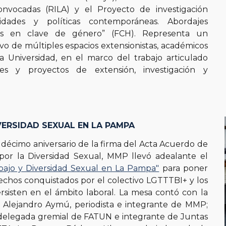
onvocadas (RILA) y el Proyecto de investigación
tidades y políticas contemporáneas. Abordajes
arios en clave de género” (FCH).
Representa un
vo de múltiples espacios extensionistas, académicos
 la Universidad, en el marco del trabajo articulado
des y proyectos de extensión, investigación y
VERSIDAD SEXUAL EN LA PAMPA
 décimo aniversario de la firma del Acta Acuerdo de
l por la Diversidad Sexual, MMP llevó adealante el
bajo y Diversidad Sexual en La Pampa"
para poner
rechos conquistados por el colectivo LGTTTBI+ y los
rsisten en el ámbito laboral. La mesa contó con la
e Alejandro Aymú, periodista e integrante de MMP;
delegada gremial de FATUN e integrante de Juntas