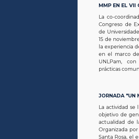
MMP EN EL VI
La co-coordina
Congreso de Ex
de Universida
15 de noviembr
la experiencia 
en el marco de
UNLPam, con l
prácticas comuni
JORNADA "UN 
La actividad se
objetivo de gene
actualidad de l
Organizada por
Santa Rosa, el 