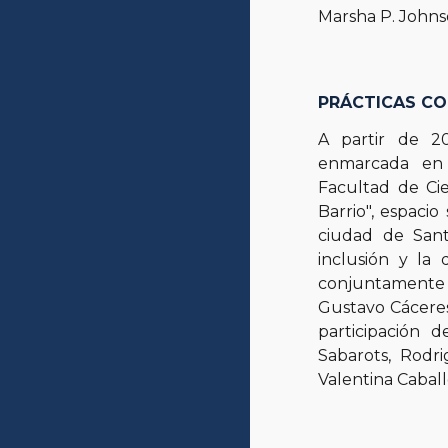
Marsha P. Johns
PRÁCTICAS CO
A partir de 2
enmarcada en 
Facultad de Ci
Barrio", espacio
ciudad de San
inclusión y la 
conjuntamente
Gustavo Cáceres
participación d
Sabarots, Rodri
Valentina Cabal