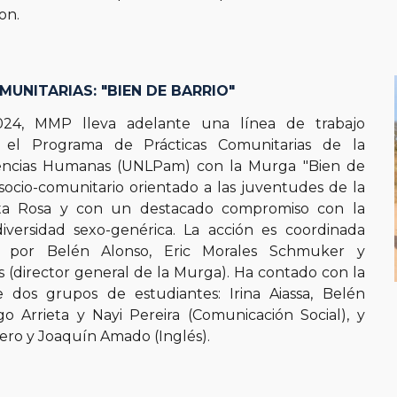
on.
MUNITARIAS:
"BIEN DE BARRIO"
024, MMP lleva adelante una línea de trabajo
el Programa de Prácticas Comunitarias de la
encias Humanas (UNLPam) con la Murga "Bien de
 socio-comunitario orientado a las juventudes de la
ta Rosa y con un destacado compromiso con la
diversidad sexo-genérica. La acción es coordinada
 por Belén Alonso, Eric Morales Schmuker y
 (director general de la Murga). Ha contado con la
e dos grupos de estudiantes: Irina Aiassa, Belén
go Arrieta y Nayi Pereira (Comunicación Social), y
lero y Joaquín Amado (Inglés).