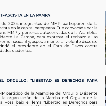
IFASCISTA EN
LA PAMPA
 de 2025, integrantes de MMP participaron de la
scista en la capital pampeana. Fue convocada por la
ans, MMP y personas autoconvadas de la Asamblea
sidente La Pampa, para expresar el rechazo a las
bierno nacioanl y, especialmente, al violento discurso
indó el presidente en el Foro de Davos contra
idades disidentes.
EL ORGULLO: "LIBERTAD ES DERECHOS PARA
P participó de la Asamblea del Orgullo Disidente
la organización de la Marcha del Orgullo de la
a Rosa, bajo el lema "Libertad es Derechos para