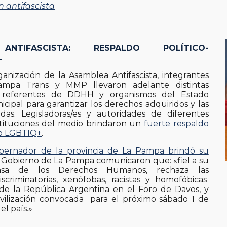
 antifascista
ANTIFASCISTA:
RESPALDO POLÍTICO-
L
anización de la Asamblea Antifascista, integrantes
ampa Trans y MMP llevaron adelante distintas
 referentes de DDHH y organismos del Estado
icipal para garantizar los derechos adquiridos y las
das. Legisladoras/es y autoridades de diferentes
nstituciones del medio brindaron un
fuerte respaldo
to LGBTIQ+
.
bernador de la provincia de La Pampa brindó su
 Gobierno de La Pampa comunicaron que: «fiel a su
fensa de los Derechos Humanos, rechaza las
iscriminatorias, xenófobas, racistas y homofóbicas
de la República Argentina en el Foro de Davos, y
vilización convocada para el próximo sábado 1 de
el país.»