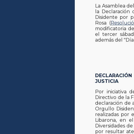
La Asamblea del 
la Declaración 
Disidente por 
Rosa (
Resoluci
modificatoria d
el tercer sába
además del "Día
DECLARACIÓN
JUSTICIA
Por iniciativa
Directivo de la
declaración de 
Orgullo Disiden
realizadas por 
Libarona, en e
Diversidades de
por resultar ate