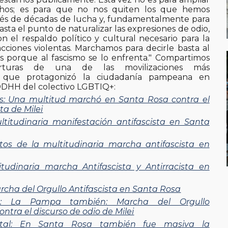
chos; es para que no nos quiten los que hemos
és de décadas de lucha y, fundamentalmente para
sta el punto de naturalizar las expresiones de odio,
 el respaldo político y cultural necesario para la
cciones violentas. Marchamos para decirle basta al
 porque al fascismo se lo enfrenta." Compartimos
berturas de una de las movilizaciones más
as que protagonizó la ciudadanía pampeana en
DDHH del colectivo LGBTIQ+:
s: Una multitud marchó en Santa Rosa contra el
ta de Milei
ltitudinaria manifestación antifascista en Santa
tos de la multitudinaria marcha antifascista en
itudinaria marcha Antifascista y Antirracista en
archa del Orgullo Antifascista en Santa Rosa
as: La Pampa también: Marcha del Orgullo
ontra el discurso de odio de Milei
ital: En Santa Rosa también fue masiva la